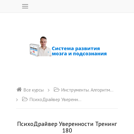
Все курсы
Инструменты. Алгоритмы. VIP Психодайверы, Курсы и тренажеры для мозга
ПсихоДрайвер Уверенности Тренинг 180
ПсихоДрайвер Уверенности Тренинг
180