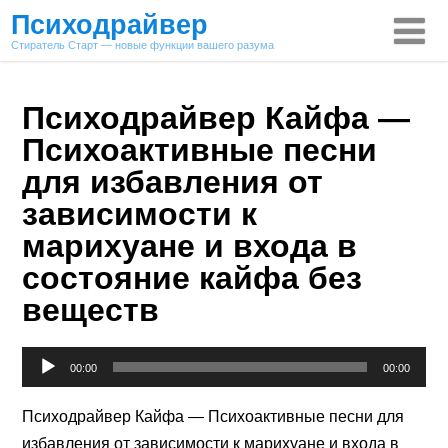
Психодрайвер
Стиратель Старт — новые функции вашего разума
Психодрайвер Кайфа —
Психоактивные песни
для избавления от
зависимости к
марихуане и входа в
состояние кайфа без
веществ
Аудиоплеер
00:00
00:00
Психодрайвер Кайфа — Психоактивные песни для
избавления от зависимости к марихуане и входа в