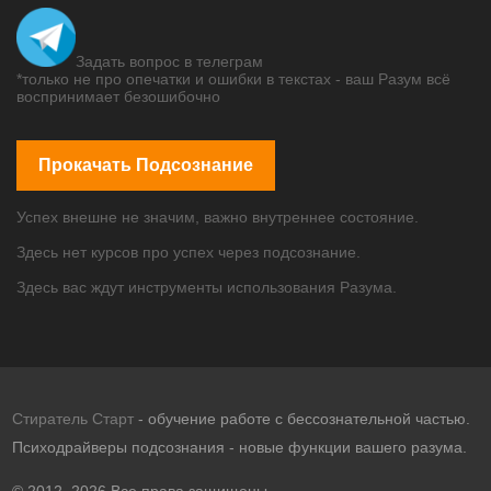
Задать вопрос в телеграм
*только не про опечатки и ошибки в текстах - ваш Разум всё
воспринимает безошибочно
Прокачать Подсознание
Успех внешне не значим, важно внутреннее состояние.
Здесь нет курсов про успех через подсознание.
Здесь вас ждут инструменты использования Разума.
Стиратель Старт
- обучение работе с бессознательной частью.
Психодрайверы подсознания - новые функции вашего разума.
© 2012–2026 Все права защищены.