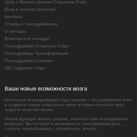
Цель и Миссия проекта Стиратель Старт
Вход в систему обучения
Контакты
Отзывы о психодрайверах
О методах
Возможности методик
ПсихоДрайвер Стиратель Старт
Психодрайвер Трансформация
Психодрайвер Слияние
ПД Создатель Старт
Ваши новые возможности мозга
Используя психодрайверы подсознания — вы развиваете мозг
и создаете новые нейронные связи которые помогают вам
поднять качество жизни.
Новые функции вашего разума, помогают вам в ежедневных
вопросах. Вы получаете возможность трансформировать,
стирать, прорабатывать, «сливаться», влиять….