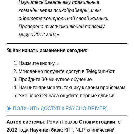
Научитесь давать ему правильные
команды через психодрайверы, и вы
обретете контроль над своей жизнью.
Проверено тысячами людей по всему
миру с 2012 года»
🚀 Как начать изменения сегодня:
Нажмите кнопку ↓
Мгновенно получите доступ в Telegram-бот
Пройдите 30-минутное обучение
Начните применять технику к своим проблемам
Уже через 24 часа ощутите первые сдвиги!
[▶️ ПОЛУЧИТЬ ДОСТУП К PSYCHO-DRIVER]
Автор системы:
Роман Грахов
Стаж методики:
с
2012 года
Научная база:
КПТ, NLP, клинический