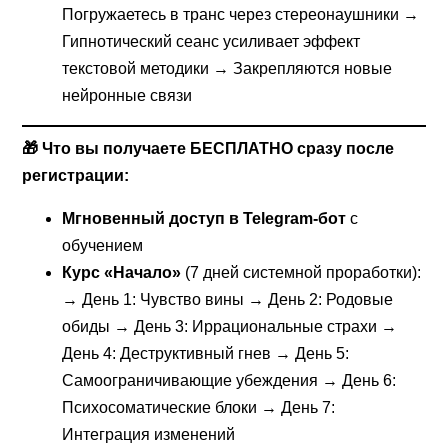
Погружаетесь в транс через стереонаушники →
Гипнотический сеанс усиливает эффект
текстовой методики → Закрепляются новые
нейронные связи
🎁 Что вы получаете БЕСПЛАТНО сразу после
регистрации:
Мгновенный доступ в Telegram-бот
с
обучением
Курс «Начало»
(7 дней системной проработки):
→ День 1: Чувство вины → День 2: Родовые
обиды → День 3: Иррациональные страхи →
День 4: Деструктивный гнев → День 5:
Самоограничивающие убеждения → День 6:
Психосоматические блоки → День 7:
Интеграция изменений