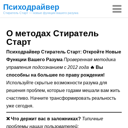
Психодрайвер
Стиратель Старт — новые функции вашего разума
О методах Стиратель
Старт
Психодрайвер Стиратель Старт: Откройте Новые
Функции Вашего Разума
Проверенная методика
управления подсознанием с 2012 года
🔥 Вы
способны на большее по праву рождения!
Используйте скрытые возможности разума для
решения проблем, которые годами мешали вам жить
счастливо. Начните трансформировать реальность
уже сегодня.
❌ Что держит вас в заложниках?
Типичные
проблемы наших пользователей: