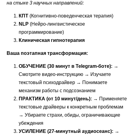
на стыке 3 научных направлений:
КПТ
(Когнитивно-поведенческая терапия)
NLP
(Нейро-лингвистическое
программирование)
Клиническая гипнотерапия
Ваша поэтапная трансформация:
ОБУЧЕНИЕ (30 минут в Telegram-боте):
→
Смотрите видео-инструкцию → Изучаете
текстовый психодрайвер → Понимаете
механизм работы с подсознанием
ПРАКТИКА (от 10 минут/день):
→ Применяете
текстовые драйверы к конкретным проблемам
→ Убираете страхи, обиды, ограничивающие
убеждения
УСИЛЕНИЕ (27-минутный аудиосеанс):
→