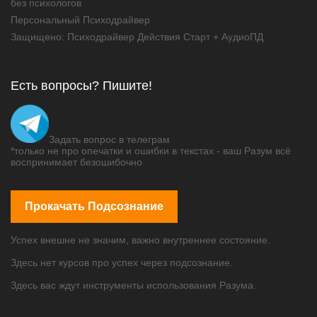
без психологов
Персональный Психодрайвер
Защищено: Психодрайвер Действия Старт + АудиоПД
Есть вопросы? Пишите!
Задать вопрос в телеграм
*только не про опечатки и ошибки в текстах - ваш Разум всё
воспринимает безошибочно
Прокачать Подсознание
Успех внешне не значим, важно внутреннее состояние.
Здесь нет курсов про успех через подсознание.
Здесь вас ждут инструменты использования Разума.