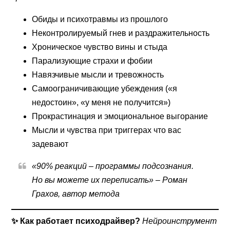
Обиды и психотравмы из прошлого
Неконтролируемый гнев и раздражительность
Хроническое чувство вины и стыда
Парализующие страхи и фобии
Навязчивые мысли и тревожность
Самоограничивающие убеждения («я
недостоин», «у меня не получится»)
Прокрастинация и эмоциональное выгорание
Мысли и чувства при триггерах что вас
задевают
«90% реакций – программы подсознания.
Но вы можете их переписать» – Роман
Грахов, автор метода
✨ Как работает психодрайвер?
Нейроинструмент