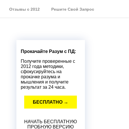
Отзывы с 2012
Решите Свой Запрос
Прокачайте Разум с ПД:
Получите проверенные с
2012 года методики,
сфокусируйтесь на
прокачке разума и
мышления и получите
результат за 24 часа.
БЕСПЛАТНО →
НАЧАТЬ БЕСПЛАТНУЮ
ПРОБНУЮ ВЕРСИЮ