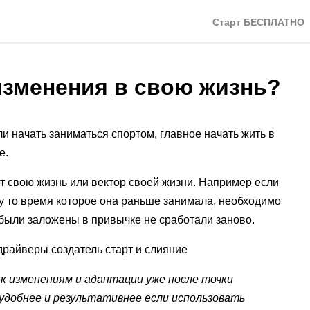
Старт БЕСПЛАТНО
изменения в свою жизнь?
ли начать заниматься спортом, главное начать жить в
е.
т свою жизнь или вектор своей жизни. Например если
у то время которое она раньше занимала, необходимо
 были заложены в привычке не сработали заново.
райверы создатель старт и слияние
к изменениям и адаптации уже после точки
 удобнее и результативнее если использовать