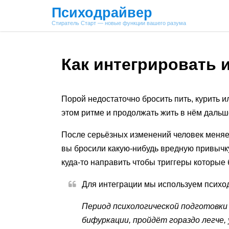
Психодрайвер
Стиратель Старт — новые функции вашего разума
Как интегрировать 
Порой недостаточно бросить пить, курить и
этом ритме и продолжать жить в нём дальш
После серьёзных изменений человек меняе
вы бросили какую-нибудь вредную привычк
куда-то направить чтобы триггеры которые
Для интеграции мы используем психод
Период психологической подготовки 
бифуркации, пройдёт гораздо легче,