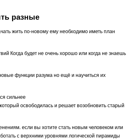
ть разные
начать жить по-новому ему необходимо иметь план
вий Когда будет не очень хорошо или когда не знаешь
 новые функции разума но ещё и научиться их
ся сильнее
я который освободилась и решает возобновить старый
енениям. если вы хотите стать новым человеком или
аботать с верхними уровнями логической пирамиды