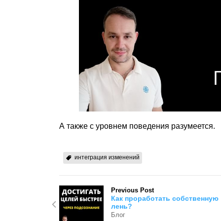
А также с уровнем поведения разумеется.
интеграция изменений
Previous Post
Как проработать собственную
лень?
Блог