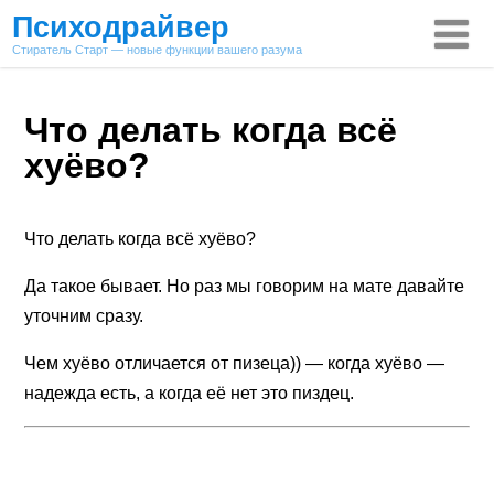
Психодрайвер
Стиратель Старт — новые функции вашего разума
Что делать когда всё
хуёво?
Что делать когда всё хуёво?
Да такое бывает. Но раз мы говорим на мате давайте
уточним сразу.
Чем хуёво отличается от пизеца)) — когда хуёво —
надежда есть, а когда её нет это пиздец.