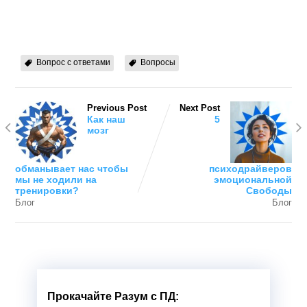
Вопрос с ответами
Вопросы
Previous Post
Next Post
Как наш
5
мозг
обманывает нас чтобы
психодрайверов
мы не ходили на
эмоциональной
тренировки?
Свободы
Блог
Блог
Прокачайте Разум с ПД: