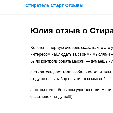
Стиратель Старт Отзывы
Юлия отзыв о Стира
Хочется в первую очередь сказать. что это
интересом наблюдать за своими мыслями — 
было контролировать мысли — думаешь ну и
а стиратель дает толк глобально- капита
от души весь набор негативных мыслей…
а потом с еще большим удовольствием стира
счастливей на душе!!!)