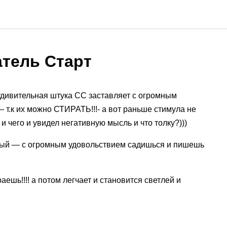
тель Старт
 удивительная штука СС заставляет с огромным
т.к их можно СТИРАТЬ!!!- а вот раньше стимула не
 чего и увидел негативную мысль и что толку?)))
льный — с огромным удовольствием садишься и пишешь
ешь!!!! а потом легчает и становится светлей и