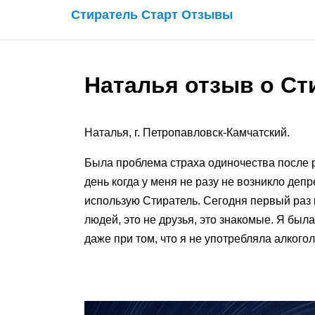
Стиратель Старт Отзывы
Наталья отзыв о Ст
Наталья, г. Петропавловск-Камчатский.
Была проблема страха одиночества после р
день когда у меня не разу не возникло деп
использую Стиратель. Сегодня первый раз 
людей, это не друзья, это знакомые. Я бы
даже при том, что я не употребляла алкого