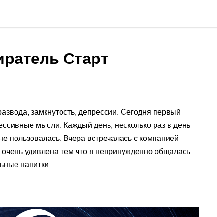
иратель Старт
азвода, замкнутость, депрессии. Сегодня первый
рессивные мысли. Каждый день, несколько раз в день
не пользовалась. Вчера встречалась с компанией
ла очень удивлена тем что я непринужденно общалась
льные напитки