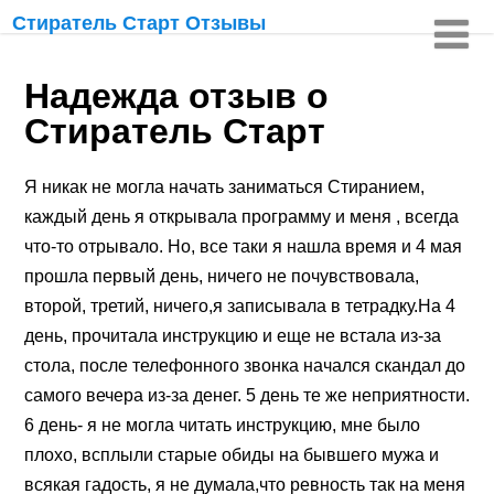
Стиратель Старт Отзывы
Надежда отзыв о
Стиратель Старт
Я никак не могла начать заниматься Стиранием,
каждый день я открывала программу и меня , всегда
что-то отрывало. Но, все таки я нашла время и 4 мая
прошла первый день, ничего не почувствовала,
второй, третий, ничего,я записывала в тетрадку.На 4
день, прочитала инструкцию и еще не встала из-за
стола, после телефонного звонка начался скандал до
самого вечера из-за денег. 5 день те же неприятности.
6 день- я не могла читать инструкцию, мне было
плохо, всплыли старые обиды на бывшего мужа и
всякая гадость, я не думала,что ревность так на меня