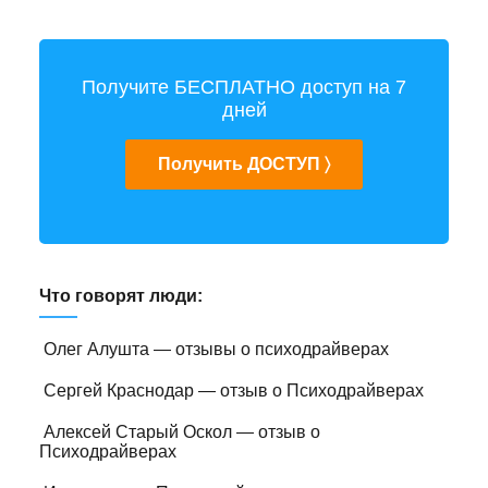
Получите БЕСПЛАТНО доступ на 7
дней
Получить ДОСТУП 〉
Что говорят люди:
Олег Алушта — отзывы о психодрайверах
Сергей Краснодар — отзыв о Психодрайверах
Алексей Старый Оскол — отзыв о
Психодрайверах