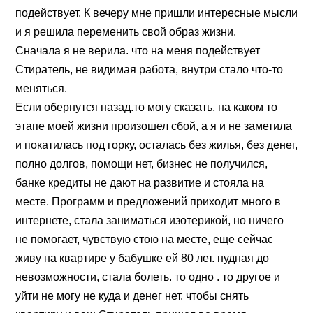
подействует. К вечеру мне пришли интересные мысли
и я решила переменить свой образ жизни.
Сначала я не верила. что на меня подействует
Стиратель, не видимая работа, внутри стало что-то
меняться.
Если обернутся назад.то могу сказать, на каком то
этапе моей жизни произошел сбой, а я и не заметила
и покатилась под горку, осталась без жилья, без денег,
полно долгов, помощи нет, бизнес не получился,
банке кредиты не дают на развитие и стояла на
месте. Программ и предложений приходит много в
интернете, стала заниматься изотерикой, но ничего
не помогает, чувствую стою на месте, еще сейчас
живу на квартире у бабушке ей 80 лет. нудная до
невозможности, стала болеть. то одно . то другое и
уйти не могу не куда и денег нет. чтобы снять