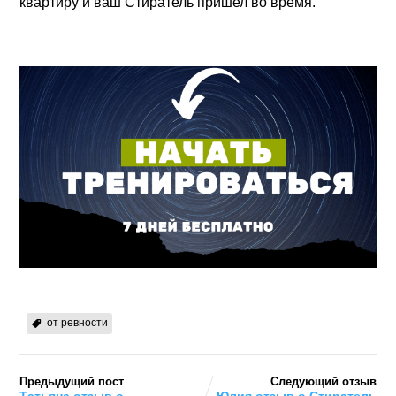
квартиру и ваш Стиратель пришел во время.
от ревности
Предыдущий пост
Следующий отзыв
Татьяна отзыв о
Юлия отзыв о Стиратель