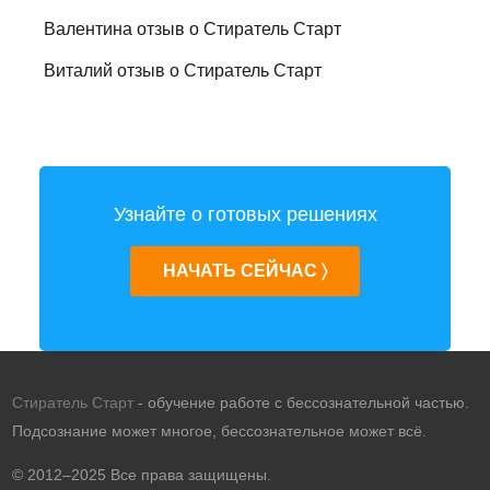
Валентина отзыв о Стиратель Старт
Виталий отзыв о Стиратель Старт
Узнайте о готовых решениях
НАЧАТЬ СЕЙЧАС 〉
Стиратель Старт
- обучение работе с бессознательной частью.
Подсознание может многое, бессознательное может всё.
© 2012–2025 Все права защищены.