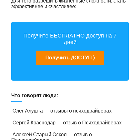
Для того разрешить жизненные сложности, стать
эффективнее и счастливее:
Получите БЕСПЛАТНО доступ на 7
дней
Получить ДОСТУП 〉
Что говорят люди:
Олег Алушта — отзывы о психодрайверах
Сергей Краснодар — отзыв о Психодрайверах
Алексей Старый Оскол — отзыв о