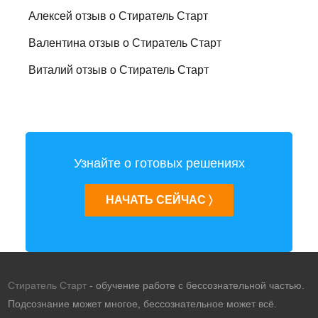
Алексей отзыв о Стиратель Старт
Валентина отзыв о Стиратель Старт
Виталий отзыв о Стиратель Старт
Узнайте о готовых решениях
НАЧАТЬ СЕЙЧАС 〉
Стиратель Старт
- обучение работе с бессознательной частью.
Подсознание может многое, бессознательное может всё.